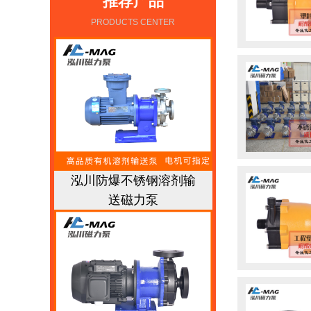
推荐产品
PRODUCTS CENTER
泓川防爆不锈钢溶剂输
送磁力泵