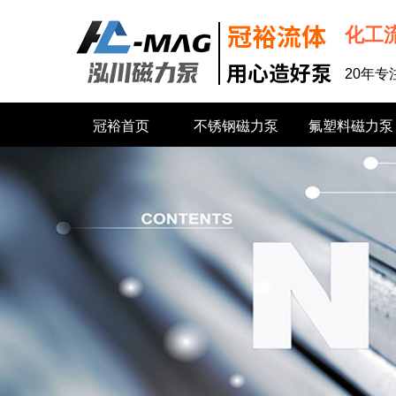
化工
20年
冠裕首页
不锈钢磁力泵
氟塑料磁力泵