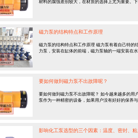
材料的腐蚀差别较大，在材质的选择上尤为重要。下面
磁力泵的结构特点和工作原理
磁力泵的结构特点和工作原理 磁力泵有着自己特的
力泵，安装在缸体的前端，磁力泵轴的一端安装在水封
要如何做到磁力泵不出故障呢？
要如何做到磁力泵不出故障呢？ 如今越来越多的用
泵作为一种精密的设备，如果用户没有好好的保养与爱
影响化工泵选型的三个因素：温度、密封、粘