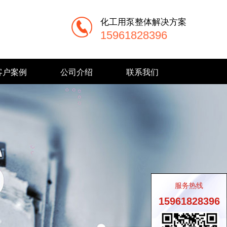
化工用泵整体解决方案
15961828396
客户案例
公司介绍
联系我们
服务热线
15961828396