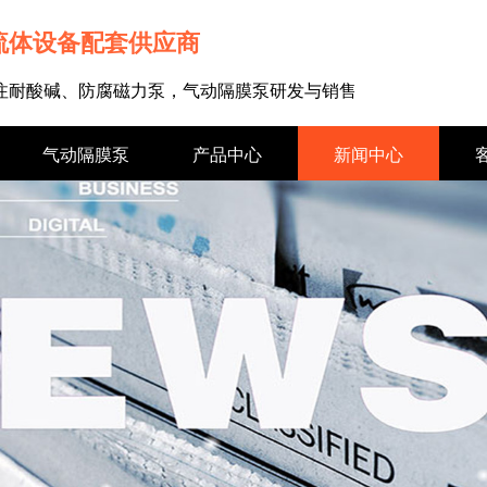
流体设备配套供应商
专注耐酸碱、防腐磁力泵，气动隔膜泵研发与销售
气动隔膜泵
产品中心
新闻中心