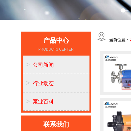
产品中心
当前位置：
PRODUCTS CENTER
>
公司新闻
>
行业动态
>
泵业百科
联系我们