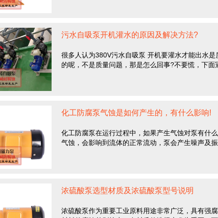
污水自吸泵开机灌水的原因及解决方法?
很多人认为380V污水自吸泵 开机要灌水才能出水
的呢，不是质量问题，那是怎么回事?不要慌，下面冠裕
化工防腐泵气蚀是如何产生的，有什么影响!
化工防腐泵在运行过程中，如果产生气蚀对泵有什么
气蚀，会影响到流体的正常流动，泵会产生噪声及振动
浓硫酸泵选型材质及浓硫酸泵型号说明
浓硫酸泵作为重要工业原料用途非常广泛，具有强腐