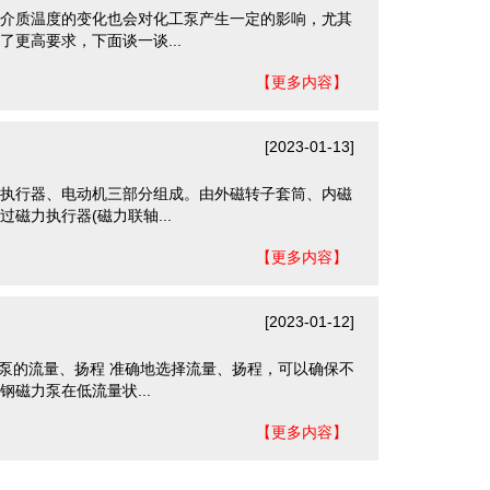
介质温度的变化也会对化工泵产生一定的影响，尤其
更高要求，下面谈一谈...
【更多内容】
[2023-01-13]
执行器、电动机三部分组成。由外磁转子套筒、内磁
磁力执行器(磁力联轴...
【更多内容】
[2023-01-12]
力泵的流量、扬程 准确地选择流量、扬程，可以确保不
磁力泵在低流量状...
使用磁力泵需要注意的八大事项
【更多内容】
磁力泵 使用八大注意事项 (一)在运
转中，如发现异常声音或振......