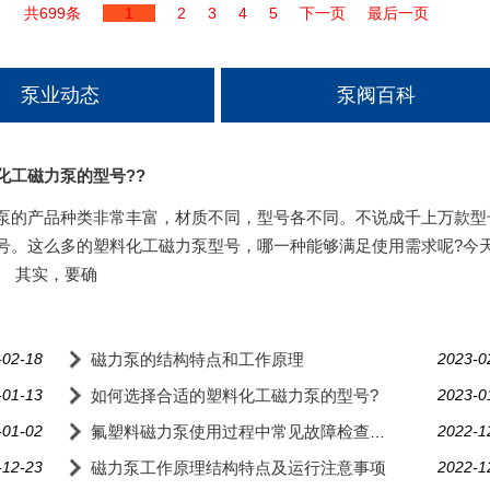
共699条
1
2
3
4
5
下一页
最后一页
泵业动态
泵阀百科
化工磁力泵的型号??
泵的产品种类非常丰富，材质不同，型号各不同。不说成千上万款型
号。这么多的塑料化工磁力泵型号，哪一种能够满足使用需求呢?今
。 其实，要确
-02-18
磁力泵的结构特点和工作原理
2023-0
-01-13
如何选择合适的塑料化工磁力泵的型号?
2023-0
-01-02
2022-1
氟塑料磁力泵使用过程中常见故障检查与排除
-12-23
磁力泵工作原理结构特点及运行注意事项
2022-1