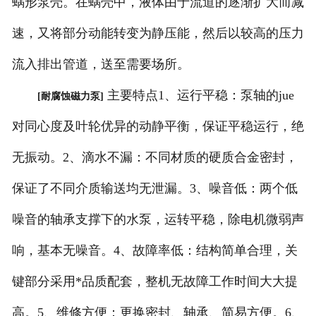
蜗形泵壳。在蜗壳中，液体由于流道的逐渐扩大而减
速，又将部分动能转变为静压能，然后以较高的压力
流入排出管道，送至需要场所。
主要特点1、运行平稳：泵轴的jue
[耐腐蚀磁力泵]
对同心度及叶轮优异的动静平衡，保证平稳运行，绝
无振动。2、滴水不漏：不同材质的硬质合金密封，
保证了不同介质输送均无泄漏。3、噪音低：两个低
噪音的轴承支撑下的水泵，运转平稳，除电机微弱声
响，基本无噪音。4、故障率低：结构简单合理，关
键部分采用*品质配套，整机无故障工作时间大大提
高。5、维修方便：更换密封、轴承、简易方便。6、