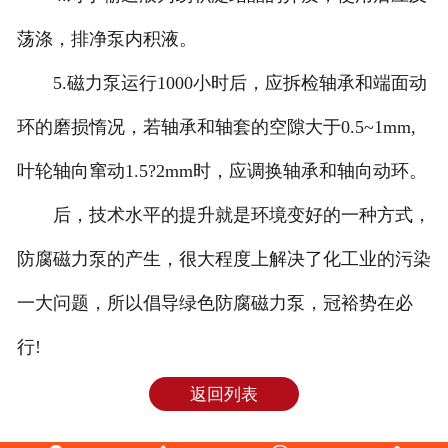
荡涤，排净泵内积液。
5.磁力泵运行1000小时后，应拆检轴承和端面动
环的磨损惰况，若轴承和轴套的空隙大于0.5~1mm,
叶轮轴向窜动1.5?2mm时，应调换轴承和轴向动环。
后，技术水平的提升就是环境变好的一种方式，
防腐磁力泵的产生，很大程度上解决了化工业的污染
一大问题，所以倡导绿色防腐磁力泵，冠裕势在必
行!
返回列表