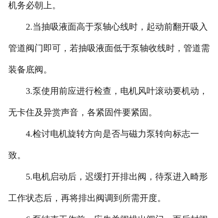
机务必朝上。
2.当抽吸液面高于泵轴心线时，起动前翻开吸入
管道阀门即可，若抽吸液面低于泵轴收线时，管道需
装备底阀。
3.泵使用前应进行检查，电机风叶滚动要机动，
无卡住及异赏声音，各紧固件要紧固。
4.检讨电机旋转方向是否与磁力泵转向标志一
致。
5.电机启动后，迟缓打开排出阀，待泵进入畸形
工作状态后，再将排出阀调到所需开度。