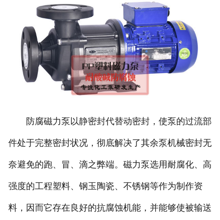
防腐磁力泵以静密封代替动密封，使泵的过流部
件处于完整密封状况，彻底解决了其余泵机械密封无
奈避免的跑、冒、滴之弊端。磁力泵选用耐腐化、高
强度的工程塑料、钢玉陶瓷、不锈钢等作为制作资
料，因而它存在良好的抗腐蚀机能，并能够使被输送