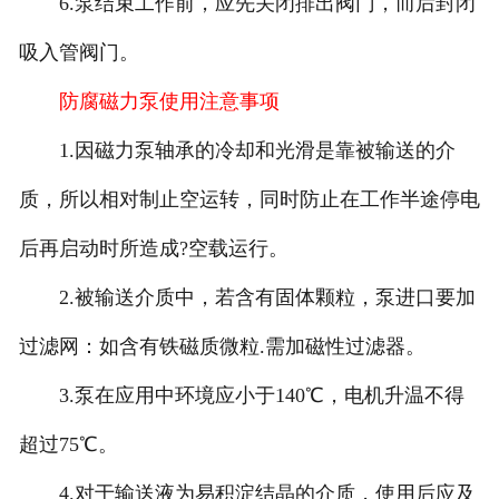
6.泵结束工作前，应先关闭排出阀门，而后封闭
吸入管阀门。
防腐磁力泵使用注意事项
1.因磁力泵轴承的冷却和光滑是靠被输送的介
质，所以相对制止空运转，同时防止在工作半途停电
后再启动时所造成?空载运行。
2.被输送介质中，若含有固体颗粒，泵进口要加
过滤网：如含有铁磁质微粒.需加磁性过滤器。
3.泵在应用中环境应小于140℃，电机升温不得
超过75℃。
4.对于输送液为易积淀结晶的介质，使用后应及