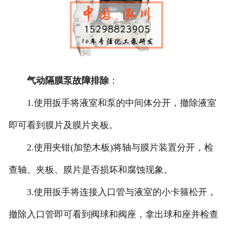
气动隔膜泵故障排除
：
1.使用扳手将液室和泵的中间体分开，撤除液室
即可看到膜片及膜片夹板。
2.使用夹钳(加垫木板)将轴与膜片装置分开，检
查轴、夹板、膜片是否损坏和腐蚀现象。
3.使用扳手将连接入口管与液室的小卡箍松开，
撤除入口管即可看到阀球和阀座，拿出球和座并检查