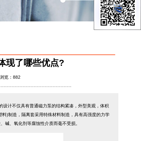
体现了哪些优点?
 浏览：
882
的设计不仅具有普通磁力泵的结构紧凑，外型美观，体积
塑料)制造，隔离套采用特殊材料制造，具有高强度的力学
酸、碱、氧化剂等腐蚀性介质而毫不受损。