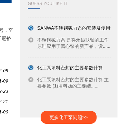
吸泵 电机承受了着巨大的负荷......
GUESS YOU LIKE IT
SANWA不锈钢磁力泵的安装及使用注意事项
号，至
不锈钢磁力泵 是将永磁联轴的工作
天冠裕
原理应用于离心泵的新产品，设......
化工泵填料密封的主要参数计算
2-08
化工泵填料密封的主要参数计算 主
1-09
要参数 (1)填料函的主要结......
2-23
2-21
化工泵电机变频器使用方法及故障排除
1-06
用户在使用化工泵时，明明安装了
更多化工泵问题>>
变频器电机还会烧机呢?为什么
会......