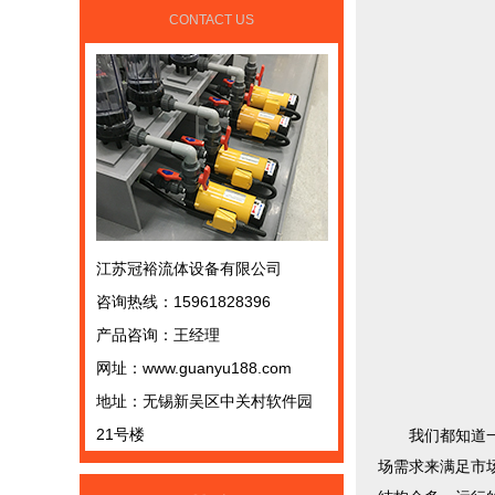
CONTACT US
江苏冠裕流体设备有限公司
咨询热线：15961828396
产品咨询：王经理
网址：www.guanyu188.com
地址：无锡新吴区中关村软件园
21号楼
我们都知道一个
场需求来满足市