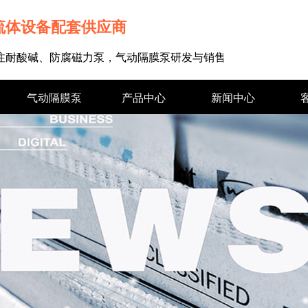
流体设备配套供应商
专注耐酸碱、防腐磁力泵，气动隔膜泵研发与销售
气动隔膜泵
产品中心
新闻中心