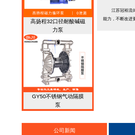
江苏冠裕流体设
能力，不断改进
高扬程32口径耐酸碱磁
力泵
GY50不锈钢气动隔膜
泵
公司新闻