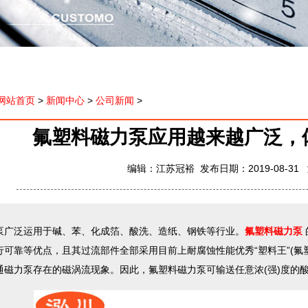
网站首页
>
新闻中心
>
公司新闻
>
氟塑料磁力泵应用越来越广泛，
编辑：江苏冠裕 发布日期：2019-08-31
泛运用于碱、苯、化成箔、酸洗、造纸、钢铁等行业。
氟塑料磁力泵
行可靠等优点，且其过流部件全部采用目前上耐腐蚀性能优秀“塑料王”(氟
通磁力泵存在的磁涡流现象。因此，氟塑料磁力泵可输送任意浓(强)度的