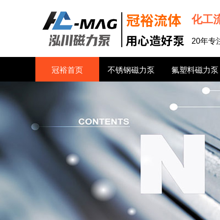
化工
20年
冠裕首页
不锈钢磁力泵
氟塑料磁力泵