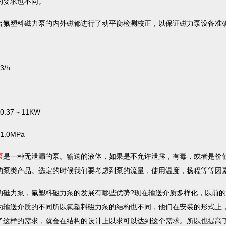
的要求也不同。
台氟塑料磁力泵的内外磁都进行了动平衡检测校正，以保证磁力泵设备准
/h
37～11KW
0MPa
泵
是一种无泄漏的泵。输送的液体，如果是不允许泄露，有毒，或者是价
的泵类产品。选定的时候我们要考虑到泵的流量，使用温度，扬程等等因
力泵，氟塑料磁力泵的发展有哪些优势?现在输送介质多样化，以前的
为输送介质的不同所以氟塑料磁力泵的结构也不同，他们在安装的形式上
了这样的需求，就会在结构的设计上以求可以达到这个需求。所以也提高