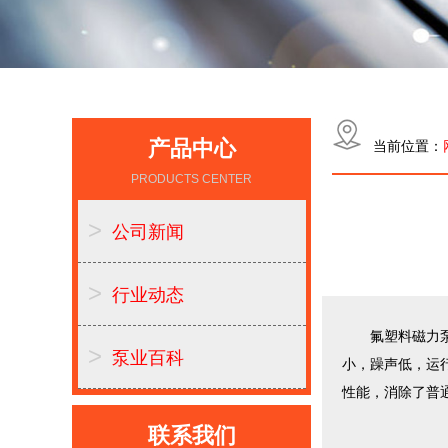
产品中心
当前位置：
PRODUCTS CENTER
>
公司新闻
>
行业动态
氟塑料磁力泵广
>
泵业百科
小，躁声低，运
性能，消除了普
联系我们