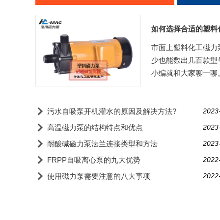
如何选择合适的塑料
市面上塑料化工磁力
少也能数出几百款型
小编就和大家聊一聊
污水自吸泵开机灌水的原因及解决方法?
2023
高温磁力泵的结构特点和优点
2023
耐酸碱磁力泵法兰连接类型和方法
2023
FRPP自吸离心泵的九大优势
2022
使用磁力泵需要注意的八大事项
2022