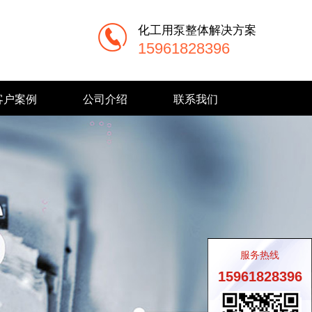
化工用泵整体解决方案
15961828396
客户案例
公司介绍
联系我们
服务热线
15961828396