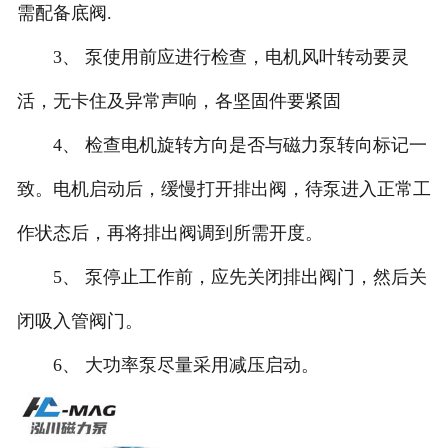
需配备底阀.
3、 泵使用前应进行检查，电机风叶转动要灵
活，无卡住及异常声响，各坚固件要紧固
4、 检查电机旋转方向是否与磁力泵转向标记一
致。电机启动后，缓慢打开排出阀，待泵进入正常工
作状态后，再将排出阀调到所需开度。
5、 泵停止工作前，应先关闭排出阀门，然后关
闭吸入管阀门。
6、 大功率泵尽量采用减压启动。